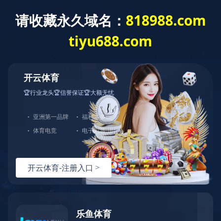
欢迎您来到完美(中国)体育官方网站官网！
皖南首页
皖南高效电机
皖南高压电机
产品中
365WMSPORTS网页版登录入口
关键词：
1级能效电机
高效电机
高压电机
低压电机
调速电机