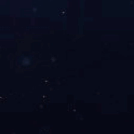
365WMSPORTS网页版登录入口
完美(中国)体育官方网站
公司电话：
0563-5028878
公司传真：
0563-5029999
公司邮箱：
wndj@wnmotor.com
公司地址：
安徽省泾县泾川镇南华路86号
皖南首页
皖南高效电机
皖南高压电机
产品中心
365WMSPORTS网页版登录入口
网站地图
完美(中国)体育官
备案号：
皖ICP备11
公司地址：安徽省
公司电话：0563-5028
公司传真：0563-5029
公司邮箱：
wndj＠w