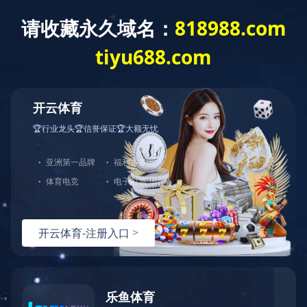
欢迎来到皖南电机！
专注电机制造60年，服务全球制造业
首页
皖南资讯
皖南电机举行工艺监督检查情况通报会
2025-04-22 08:39:30 皖南电机