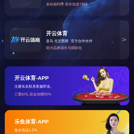
关于“
公司动态
”的相关资讯
市政协主席吴爱国到皖南电机调研
威能公司工会组织召开2024年度小改小革创新成果评审会
皖南电机获多项市县级荣誉表彰
皖南电机多项产品获省级殊荣
县领导慰问省劳模陈根喜、管兵等
网友热评
暂无评论