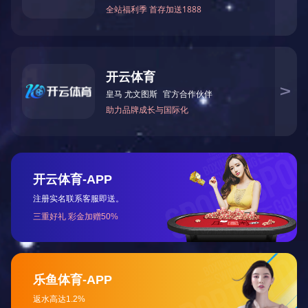
YF
皖南电机推荐资讯
完美(中国)体育官方网站宣传片（2024）正式发布
关于印发中小型三相异步电动机、电力变压器、通风机等五类产品能源效率标识实施规则
皖南电机知识小讲堂汇总
公司获省重点产业链标志性产品等荣誉
陈学锋当选中国电器工业协会中小型电机分会第十届副理事长
南阳防爆电气研究所来公司调研指导
县人大来公司调研质量强县工作