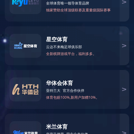
当前位置：
首页
»
高效电机
»
YXEJ系列高效率电磁制动三相异步电动机
YX