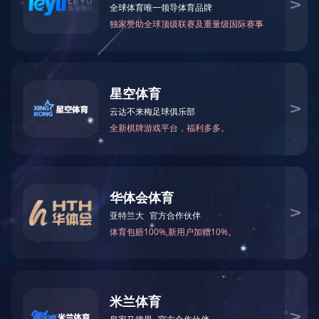
南阳防爆电气研究所来公司调研指导
[ 08-0
产品说明书下载
6月21日，南阳防爆电气研究所常务副所长穆
县人大来公司调研质量强县工作
[ 07-31 09:
标准信息
6月10日，县人大副主任、县总工会主席李宏
中国质量认证中心副主任刘钢一行来皖南电
皖南电机推荐产品
4月22日，中国质量认证中心副主任刘钢，上
皖南电机2024年度小改小革创新成果评审
4月15日上午，股份公司及电气公司、同华公司
陈学锋当选中国电器工业协会中小型电机分
6月20日，中国电器工业协会中小型电机分会
皖南电机举行工艺监督检查情况通报会
[ 07
近期，皖南电机举行工艺监督检查情况通报
记录总数：719 | 页数：72
1
2
3
4
5
6
7
8
皖南电机推荐产品
YG系列辊道用调速三相异步电动机