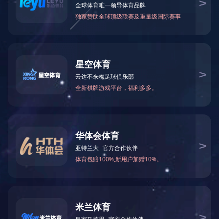
《电动机能效限定值及能效等级》等2项国
产品说明书下载
2019年5月17日，全国能源基础与管理标准
2018|第十七届中国电机及系统发展论坛隆
标准信息
“2018’第十七届中国电机及系统发展论坛”于20
重要通知：3月1日起购买高效节能电机不
皖南电机推荐产品
摘要：2月7日，财政部发布通知称，从2017
我国防爆电机行业“十三五”将大发展
[ 01-16
日前，由中国煤炭机械工业协会主办的防爆电机
质量抽查的历史性突破：H355电机受检
[ 1
近日，皖南电机两个规格电机被抽查，抽查结
水泥行业电机节能发展现状及未来趋势
[ 05
皖南电机导读：随着规模化基础设施的建设和
记录总数：68 | 页数：7
1
2
3
4
5
6
7
皖南电机推荐产品
NE系列高效高转矩三相异步电动机