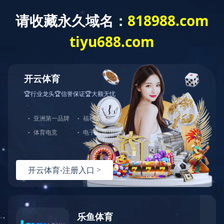
欢迎您来到完美(中国)体育官方网站官网！
皖南首页
皖南高效电机
皖南高压电机
产品中
365WMSPORTS网页版登录入口
关键词：
电机生产厂家
皖南电机
三相异步电动机
工业电机
电机
皖南电机资讯中心
当前位置：
首页
»
新闻资讯
»
行业新闻
电机能效标识新规即将实施
[ 08-03 09:36 ]
新闻资讯
由国家发展改革委、国家质检总局和国家认监
皖南资讯
2015年电机行业发展趋势分析
[ 06-27 15:45
行业新闻
目前，小电机制造行业向规模化、标准化和自
电机百科
关于印发中小型三相异步电动机、电力变压器
国家发展改革委 市场监管总局关于印发中小
客户中心
【共舞长江经济带·看高质量发展】安徽泾
样本资料下载
【共舞长江经济带·看高质量发展】安徽泾县：