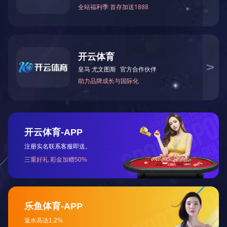
【环境温度】
环境温度随季节变化，但最高不超过+40℃，最
低不低于-15℃（特殊环温电机除外）
【海拔高度】
不超过1000m（高海拔电机除外）
【传动方式】
允许采用弹性联轴器、正齿轮及皮带轮传动
【旋转方向】
顺时针（默认）、逆时针（订单需说明）
【启动方式】
直接启动、Y/△启动、降压启动、变频启动等。
1、适用于一般场所和无特殊要求的机械，如金属切削机床、泵、
风机、运输机械、搅拌机、农业机械、食品机械等。
2、该系列电机的效率达到GB18613-2020《中小型电动机能效限
定值及能效等级》2级能效标准。效率与YE3系列相应规格比较，效率
平均提高2%-3%；与普通YX3系列相应规格比较，效率平均提高6%左
右；且在50~100%负荷范围内有比较平坦的效率特性。
3. 安装尺寸和功率等级完全符合IEC标准和DIN42673标准，冷却方
式IC411.
4、防护等级IP55，铸铁外壳防尘防溅水，结构优化，符合国际标