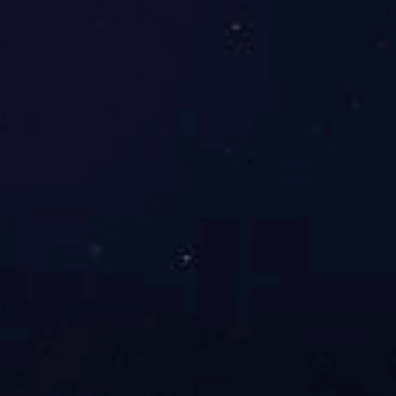
我要下单
姓名
手机
留言
关于“
YE4电机,节能电机,高效电机
”的相关产品
YKK系列高效率高压
YRKK系列高压三相