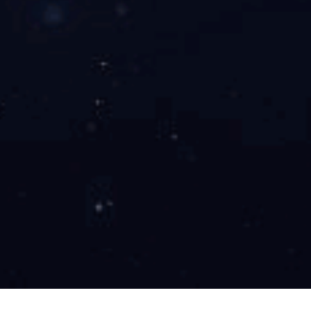
三相异步电动机
异步电动机
Y2系列高压三相异步
YE3系列超高效三相
电动机
异步电动机
YXL系列高效率铝机
YXEJ系列电磁制动三
壳三相异步电动机
相异步电动机