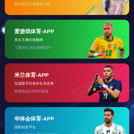
准，安全运行有保障
5、采用F级绝缘，耐热度高，抗冲击性强，绝缘寿命长，在恶劣环境
下也能胜任
6、使用著名品牌轴承、矽钢片和漆包圆铜线，性能有保障
7、规范化设计、优质原材料、先进的加工设备和完善的质量保证
体系，节能效果显著、振动小、噪声低，性能稳定、安全可靠。
资质证明：
该系列电机已取得中国节能产品认证证书、中国强制性认证产品
证书（CCC认证）、欧盟CE安全认证证书，产品入选第五批和第六批
财政部和国家发改委“节能惠民高效电机推广企业目录”。同时，产品
取得了“低碳产品认证证书”，入选了2014年底工信部“节能机电设备
（产品）推荐目录（第五批）”。
产品性能数据在线查看