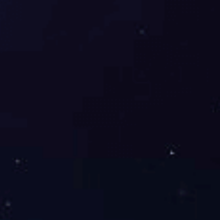
出口电机
驱动控制
型三相异步
TYCP系列三相变频驱动永磁同步电动
机
高速产品
YFB3系列高效率粉尘防
动
步电动机
YXVF(YVP)系列变频调速电动机
IGH EFFICIENCY MOTOR MANUFACTUR
皖南电机 -
高效
电机
制造专家