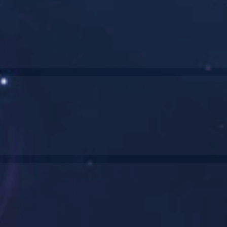
一扫!
官方微信
|
皖南高压电机
产品中心
电机定制
成功案例