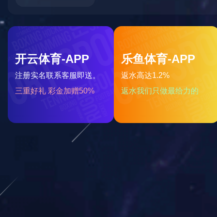
关键词：
皖南电机
电机生产厂家