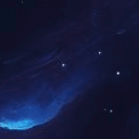
YE5系列三相异步电动机
YE4系列三相异步电动机
YE3系列三相异步电动机
高压电机
Y系列高压高效三相异步电动机
YKK系列高压高效三相异步电动机
Y2系列高压高效三相异步电动机
高效电机
防爆电机
变频调速电机