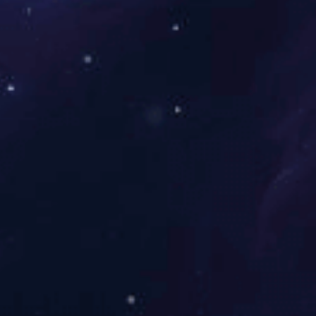
永磁电机
伺服电机
特种(专用)电机
出口电机
驱动控制
高速产品