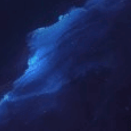
电机产品分类
MOTOR PRODUCTS
热卖
产品
低压电机
YE5系列三相异步电动机
全国热线电话
400-111-0563
YE4系列三相异步电动机
YE3系列三相异步电动机
高压电机