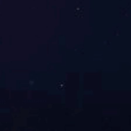
 MOTOR MANUFACTURING EXPERTS
-
高效电机
制造专家
非凡动力，高端客户信赖品牌
证
电机超
ium高效、日本高
松实现
尽有;
10大类
国节能产品认证证
可批量
绿色可持续发展战
准、北 
准，澳