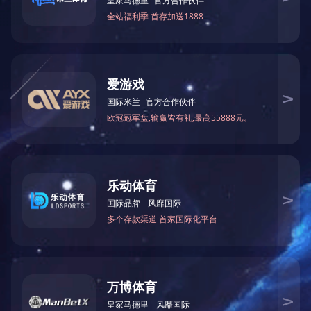
皖南首页
皖南高效电机
皖南高压电机
产品中心