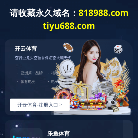
欢迎您来到完美(中国)体育官方网站官网！
皖南首页
皖南高效电机
皖南高压电机
产品中
365WMSPORTS网页版登录入口
关键词：
皖南电机
电机生产厂家
高效节能电机
高压电机
三相异
当前位置：
首页
»
全站搜索
» 搜索：皖南电机产品样本下载
数据更新中......