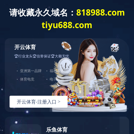
欢迎来到皖南电机！
专注电机制造60年，服务全球制造业
首页
机床 减速机行业
皖南电机在机床行业中的应用
2015-09-24 15:49:00
评论:
NaN