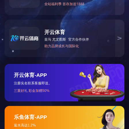
每小时省电（度）
40
24小时省电（度）
960
年省电（度）
350400
电费（元/度）
0.7
年节约电费（元）
245280
下一篇：
高速磁悬浮风机在某热电厂中的应用
版权所有 2003-2015
完美(中国)体育官方网站