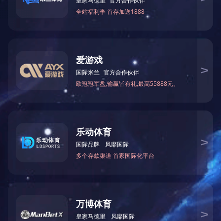
设备使用情况
原设备：螺杆式风机，作用是把工作炉的原材料送
风并进行氧化反应。
现设备：选用115kW磁悬浮风机
节能效果对比
对比项目
数据
原设备运行功率（kw）
132
磁浮风机运行功率（kw）
92
节能率
30.3%