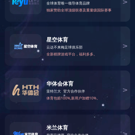
磁悬浮风机在某化工公司的应用案例
客户：某化工公司
地址：四川省德阳市
经营范围：硫酸40000吨/年生产、氧化锌生产等