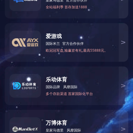
中国质量认证中心认证标志使用批准书
联系完美(中国)体育官方网站
400-111-0563
电话咨询
邮件咨询
分享
版权所有 2003-2015
完美(中国)体育官方网站